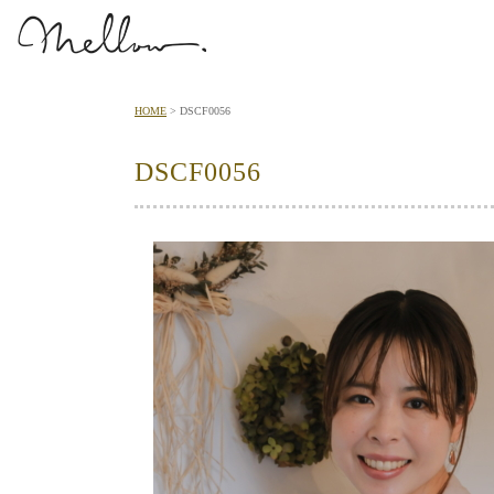
HOME
DSCF0056
DSCF0056