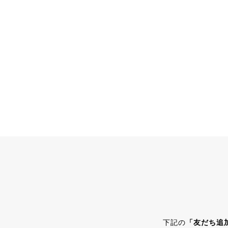
下記の
「友だち追