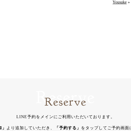
Yousuke
»
Reserve
Reserve
LINE予約をメインにご利用いただいております。
加」
より追加していただき、
「予約する」
をタップしてご予約画面