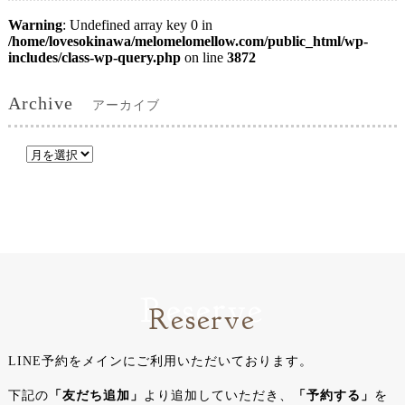
Warning
: Undefined array key 0 in
/home/lovesokinawa/melomelomellow.com/public_html/wp-
includes/class-wp-query.php
on line
3872
Archive
アーカイブ
Reserve
Reserve
LINE予約をメインにご利用いただいております。
下記の
「友だち追加」
より追加していただき、
「予約する」
を