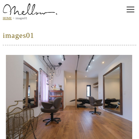
HOME
images01
images01